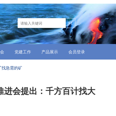
会
党建工作
产品展示
会员登录
矿找急需的矿
推进会提出：千方百计找大