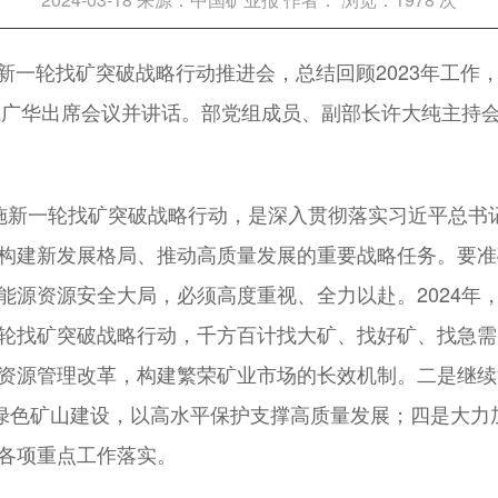
暨新一轮找矿突破战略行动推进会，总结回顾2023年工
长王广华出席会议并讲话。部党组成员、副部长许大纯主持
施新一轮找矿突破战略行动，是深入贯彻落实习近平总书
构建新发展格局、推动高质量发展的重要战略任务。要准
能源资源安全大局，必须高度重视、全力以赴。2024年
轮找矿突破战略行动，千方百计找大矿、找好矿、找急需
资源管理改革，构建繁荣矿业市场的长效机制。二是继续
和绿色矿山建设，以高水平保护支撑高质量发展；四是大
各项重点工作落实。